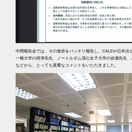
中間報告会では、その進捗をバッチリ報告し、CALEや日本法
一橋大学の得津先生、ノートルダム清心女子大学の岩瀬先生、J
などから、とっても貴重なコメントをいただきました。