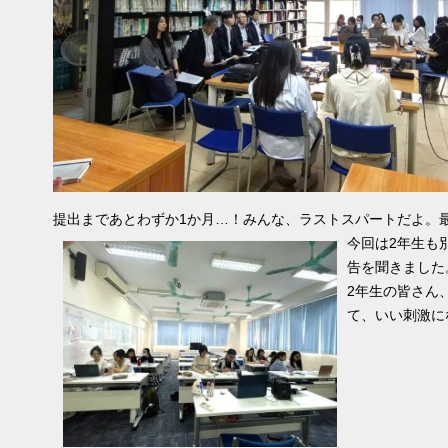
提出まであとわずか1か月…！みんな、ラストスパートだよ。
今回は2年生も
告を聞きました
2年生の皆さん
て、いい刺激に