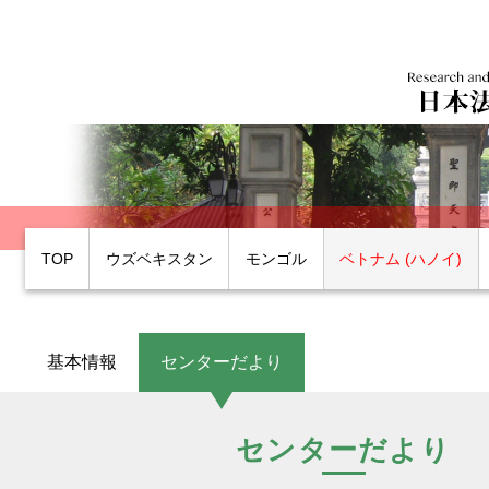
TOP
ウズベキスタン
モンゴル
ベトナム (ハノイ)
基本情報
センターだより
センターだより