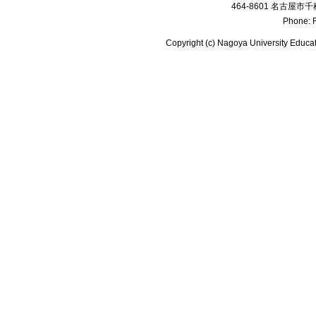
464-8601 名古
Phone: F
Copyright (c) Nagoya University Educat