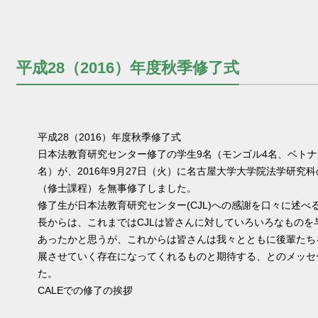
平成28（2016）年度秋季修了式
平成28（2016）年度秋季修了式
日本法教育研究センター修了の学生9名（モンゴル4名、ベトナ
名）が、2016年9月27日（火）に名古屋大学大学院法学研究
（修士課程）を無事修了しました。
修了生が日本法教育研究センター(CJL)への感謝を口々に述べ
長からは、これまではCJLは皆さんに対していろいろなものを
あったかと思うが、これからは皆さんは我々とともに後輩たちを
展させていく存在になってくれるものと期待する、とのメッセ
た。
CALEでの修了の挨拶