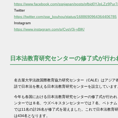
https://www.facebook.com/sspjapan/posts/pfbid0YJpLZz9
Twitter
https://twitter.com/ssp_kouhou/status/1688690964364406785
Instagram
https://www.instagram.com/p/CvqV3i-yBlK/
日本法教育研究センターの修了式が行わ
名古屋大学法政国際教育協力研究センター（CALE）はアジア
語で日本法を教える日本法教育研究センターを設立しています
今年も各国における日本法教育研究センターの修了式が行われ
ンターでは８名、ウズベキスタンセンターでは７名、ベトナム
では11名の計26名が修了式を迎えました。これで日本法教育
は434名となります。