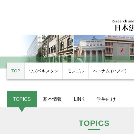
TOP
ウズベキスタン
モンゴル
ベトナム (ハノイ)
TOPICS
基本情報
LINK
学生向け
TOPICS