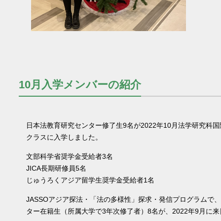
10月入学メンバーの紹介
日本法教育研究センター修了生9名が2022年10月法学研究科
クラスに入学しました。
文部科学省奨学金受給者3名
JICA長期研修員5名
じゅうろくアジア留学生奨学金受給者1名
JASSOアジア探法・「法の多様性」探求・発信プログラムで
ター在籍生（所属大学で3年次修了者）8名が、2022年9月に