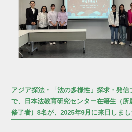
アジア探法・「法の多様性」探求・発信
で、日本法教育研究センター在籍生（所
修了者）8名が、2025年9月に来日しま