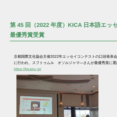
第 45 回（2022 年度）KICA 日本語
最優秀賞受賞
京都国際文化協会主催2022年エッセイコンテストの口頭発表会
に行われ、スフトゥムル オソルジャマ―さんが最優秀賞に選
https://kicainc.jp/