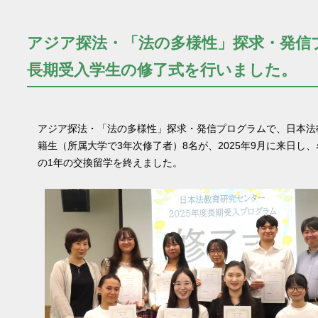
アジア探法・「法の多様性」探求・発信
長期受入学生の修了式を行いました。
アジア探法・「法の多様性」探求・発信プログラムで、日本法
籍生（所属大学で3年次修了者）8名が、2025年9月に来日し
の1年の交換留学を終えました。